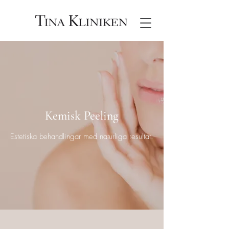
Kemisk Peeling
Estetiska behandlingar med naturliga resultat.