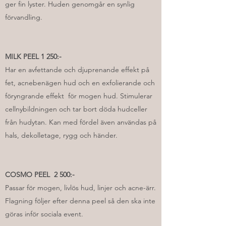
ger fin lyster. Huden genomgår en synlig
förvandling.
MILK PEEL 1 250:-
Har en avfettande och djuprenande effekt på
fet, acnebenägen hud och en exfolierande och
föryngrande effekt för mogen hud. Stimulerar
cellnybildningen och tar bort döda hudceller
från hudytan. Kan med fördel även användas på
hals, dekolletage, rygg och händer.
COSMO PEEL 2 500:-
Passar för mogen, livlös hud, linjer och acne-ärr.
Flagning följer efter denna peel så den ska inte
göras inför sociala event.