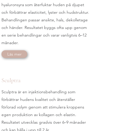
hyaluronsyra som återfuktar huden på djupet
och förbättrar elasticitet, lyster och hudstruktur.
Behandlingen passar ansikte, hals, dekolletage
och händer. Resultatet byggs ofta upp genom
en serie behandlingar och varar vanligtvis 6–12
månader.
Läs mer
Sculptra
Sculptra är en injektionsbehandling som
förbättrar hudens kvalitet och återställer
förlorad volym genom att stimulera kroppens
egen produktion av kollagen och elastin.
Resultatet utvecklas gradvis över 6–9 månader
och kan hålla i upp till 2 år.