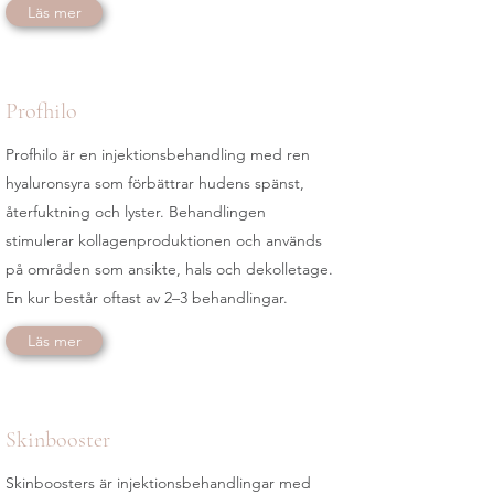
Läs mer
Profhilo
Profhilo är en injektionsbehandling med ren
hyaluronsyra som förbättrar hudens spänst,
återfuktning och lyster. Behandlingen
stimulerar kollagenproduktionen och används
på områden som ansikte, hals och dekolletage.
En kur består oftast av 2–3 behandlingar.
Läs mer
Skinbooster
Skinboosters är injektionsbehandlingar med