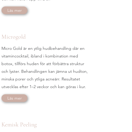
Läs mer
Microgold
Micro Gold är en ytlig hudbehandling där en
vitamincocktail, ibland i kombination med
botox, tillförs huden för att förbättra struktur
och lyster. Behandlingen kan jämna ut hudton,
minska porer och ytliga acneärr. Resultatet
utvecklas efter 1–2 veckor och kan göras i kur.
Läs mer
Kemisk Peeling